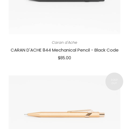
Caran d'Ache
CARAN D'ACHE 844 Mechanical Pencil - Black Code
$85.00