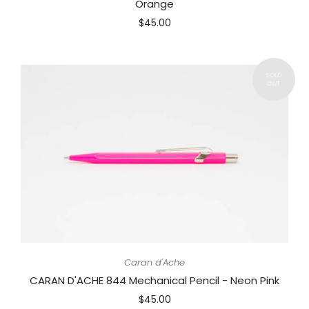
Orange
$45.00
Caran d'Ache
CARAN D'ACHE 844 Mechanical Pencil - Neon Pink
$45.00