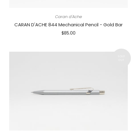
Caran d'Ache
CARAN D'ACHE 844 Mechanical Pencil - Gold Bar
$85.00