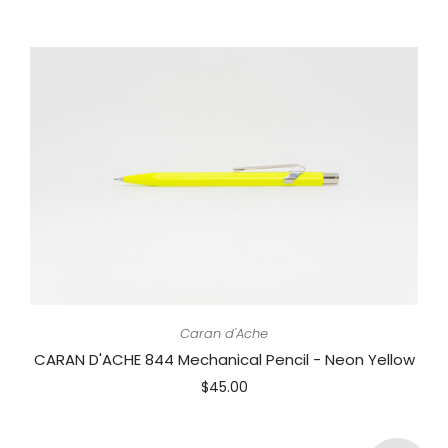
Caran d'Ache
CARAN D'ACHE 844 Mechanical Pencil - Neon Yellow
$45.00