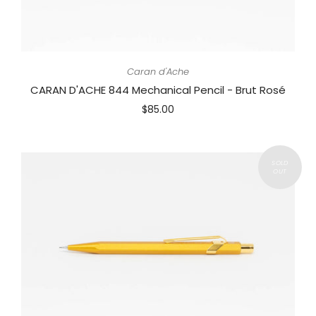
Caran d'Ache
CARAN D'ACHE 844 Mechanical Pencil - Brut Rosé
$85.00